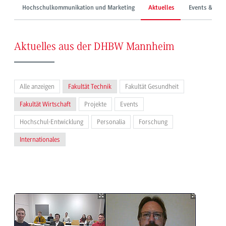
Hochschulkommunikation und Marketing
Aktuelles
Events & Mes
Aktuelles aus der DHBW Mannheim
Alle anzeigen
Fakultät Technik
Fakultät Gesundheit
Fakultät Wirtschaft
Projekte
Events
Hochschul-Entwicklung
Personalia
Forschung
Internationales