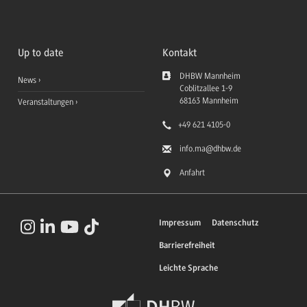
Up to date
Kontakt
DHBW Mannheim
News
Coblitzallee 1-9
68163
Mannheim
Veranstaltungen
+49 621 4105-0
info.ma
@dhbw.de
Anfahrt
Impressum
Datenschutz
Barrierefreiheit
Leichte Sprache