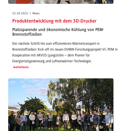
22.10.2021 | News
Produktentwicklung mit dem 3D-Drucker
Platzsparende und ökonomische Kühlung von PEM-
Brennstoffzellen
Der nächste Schritt hin zum effizienteren Wärmetransport in
Brennstoffzellen: Kick-off im neuen DHBW-Forschungsprojekt VC-PEM in
Kooperation mit ARVOS Ljungström – dem Pionier für
Energierückgewinnung und Luftvorwärmer-Technologie.
weiterlesen