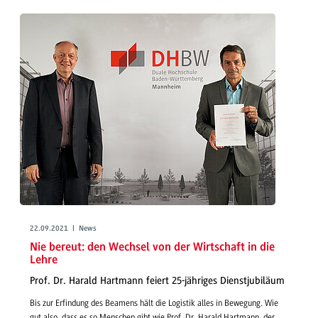
22.09.2021 | News
Nie bereut: den Wechsel von der Wirtschaft in die
Lehre
Prof. Dr. Harald Hartmann feiert 25-jähriges Dienstjubiläum
Bis zur Erfindung des Beamens hält die Logistik alles in Bewegung. Wie
gut also, dass es so Menschen gibt wie Prof. Dr. Harald Hartmann, der