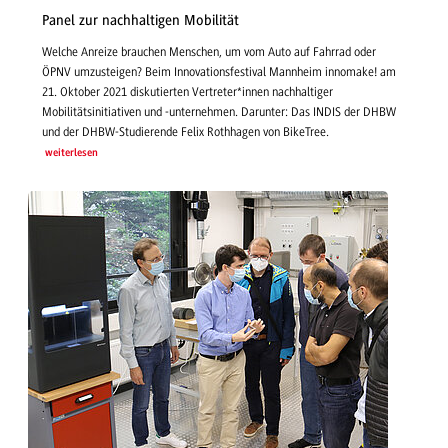
Panel zur nachhaltigen Mobilität
Welche Anreize brauchen Menschen, um vom Auto auf Fahrrad oder
ÖPNV umzusteigen? Beim Innovationsfestival Mannheim innomake! am
21. Oktober 2021 diskutierten Vertreter*innen nachhaltiger
Mobilitätsinitiativen und -unternehmen. Darunter: Das INDIS der DHBW
und der DHBW-Studierende Felix Rothhagen von BikeTree.
weiterlesen