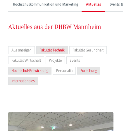
Hochschulkommunikation und Marketing
Aktuelles
Events & Mes
Aktuelles aus der DHBW Mannheim
Alle anzeigen
Fakultät Technik
Fakultät Gesundheit
Fakultät Wirtschaft
Projekte
Events
Hochschul-Entwicklung
Personalia
Forschung
Internationales