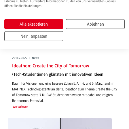
Erlebnis zu bieten. Für weitere Informationen zu den von uns verwendeten Cookies
öffnen Sie die Einstellungen.
Alle akzeptieren
Ablehnen
Nein, anpassen
29.03.2022 | News
Ideathon: Create the City of Tomorrow
(Tech-)Studentinnen glänzten mit innovativen Ideen
Raum für Visionen und eine bessere Zukunft: Am 4. und 5. März fand im
MAFINEX Technologiezentrum der 1. Ideathon zum Thema Create the City
of Tomorrow statt. 7 DHBW-Studentinnen waren mit dabei und zeigten
ihr enormes Potenzial.
weiterlesen