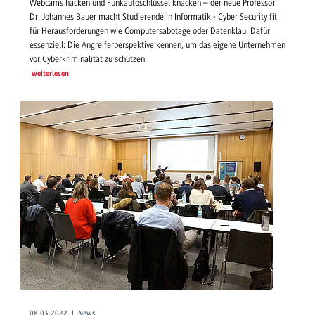
Webcams hacken und Funkautoschlüssel knacken – der neue Professor
Dr. Johannes Bauer macht Studierende in Informatik - Cyber Security fit
für Herausforderungen wie Computersabotage oder Datenklau. Dafür
essenziell: Die Angreiferperspektive kennen, um das eigene Unternehmen
vor Cyberkriminalität zu schützen.
weiterlesen
08.03.2022 | News