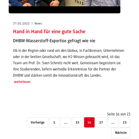
27.01.2022 | News
Hand in Hand für eine gute Sache
DHBW-Wasserstoff-Expertise gefragt wie nie
Ob in der Region oder rund um den Globus, in Fachkreisen, Unternehmen
oder in der breiten Gesellschaft, wo H2-Wissen gebraucht wird, ist das
Team um Prof. Dr. Sven Schmitz nicht weit. Gemeinsam begeistern sie
ihre Studierenden, liefern wertvolle Erkenntnisse für die Partner der
DHBW und stärken somit die Innovationskraft des Landes.
weiterlesen
Seite 16 von 23
Vorherige
1
....
15
16
17
....
23
Nächste