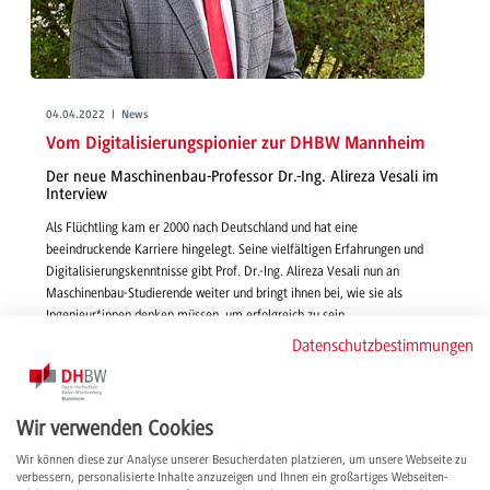
04.04.2022 | News
Vom Digitalisierungspionier zur DHBW Mannheim
Der neue Maschinenbau-Professor Dr.-Ing. Alireza Vesali im
Interview
Als Flüchtling kam er 2000 nach Deutschland und hat eine
beeindruckende Karriere hingelegt. Seine vielfältigen Erfahrungen und
Digitalisierungskenntnisse gibt Prof. Dr.-Ing. Alireza Vesali nun an
Maschinenbau-Studierende weiter und bringt ihnen bei, wie sie als
Ingenieur*innen denken müssen, um erfolgreich zu sein.
weiterlesen
Datenschutzbestimmungen
Wir verwenden Cookies
Wir können diese zur Analyse unserer Besucherdaten platzieren, um unsere Webseite zu
verbessern, personalisierte Inhalte anzuzeigen und Ihnen ein großartiges Webseiten-