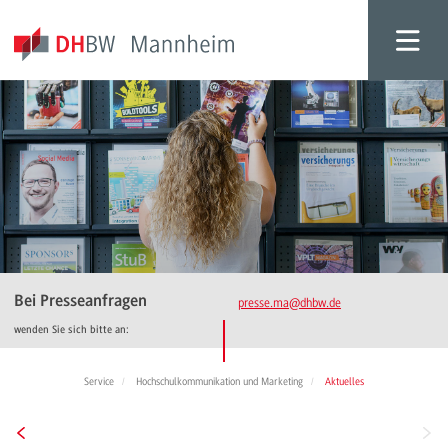
Bei Presseanfragen
presse.ma
@dhbw.de
wenden Sie sich bitte an:
Service
Hochschulkommunikation und Marketing
Aktuelles