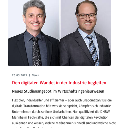
23.03.2022 | News
Den digitalen Wandel in der Industrie begleiten
Neues Studienangebot im Wirtschaftsingenieurwesen
Flexibler, individueller und effizienter – aber auch unabdingbar? Bis die
digitale Transformation hält was sie verspricht, kämpfen sich Industrie-
Unternehmen durch zahllose Unklarheiten. Nun qualifiziert die DHBW
Mannheim Fachkräfte, die sich mit Chancen der digitalen Revolution
auskennen und wissen, welche Maßnahmen sinnvoll sind und welche nicht