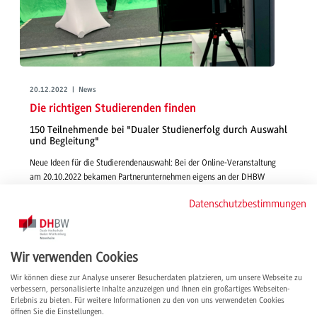
20.12.2022 | News
Die richtigen Studierenden finden
150 Teilnehmende bei "Dualer Studienerfolg durch Auswahl
und Begleitung"
Neue Ideen für die Studierendenauswahl: Bei der Online-Veranstaltung
am 20.10.2022 bekamen Partnerunternehmen eigens an der DHBW
entwickelte Testverfahren präsentiert und damit vielversprechenden Input
Datenschutzbestimmungen
zum Gewinnen der besten Nachwuchskräfte.
weiterlesen
Wir verwenden Cookies
Wir können diese zur Analyse unserer Besucherdaten platzieren, um unsere Webseite zu
verbessern, personalisierte Inhalte anzuzeigen und Ihnen ein großartiges Webseiten-
Erlebnis zu bieten. Für weitere Informationen zu den von uns verwendeten Cookies
öffnen Sie die Einstellungen.