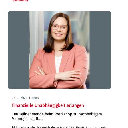
weiterlesen
15.11.2022 | News
Finanzielle Unabhängigkeit erlangen
100 Teilnehmende beim Workshop zu nachhaltigem
Vermögensaufbau
Mit durchdachter Anlagestrategie und gutem Gewissen: Im Online-