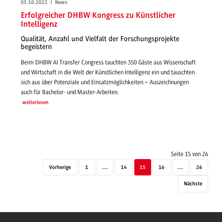
05.10.2022 | News
Erfolgreicher DHBW Kongress zu Künstlicher
Intelligenz
Qualität, Anzahl und Vielfalt der Forschungsprojekte
begeistern
Beim DHBW AI Transfer Congress tauchten 350 Gäste aus Wissenschaft
und Wirtschaft in die Welt der Künstlichen Intelligenz ein und tauschten
sich aus über Potenziale und Einsatzmöglichkeiten – Auszeichnungen
auch für Bachelor- und Master-Arbeiten.
weiterlesen
Seite 15 von 26
Vorherige
1
....
14
15
16
....
26
Nächste