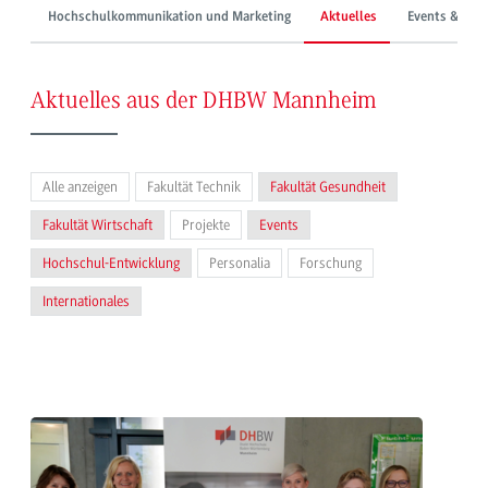
Hochschulkommunikation und Marketing
Aktuelles
Events & Mes
Aktuelles aus der DHBW Mannheim
Alle anzeigen
Fakultät Technik
Fakultät Gesundheit
Fakultät Wirtschaft
Projekte
Events
Hochschul-Entwicklung
Personalia
Forschung
Internationales