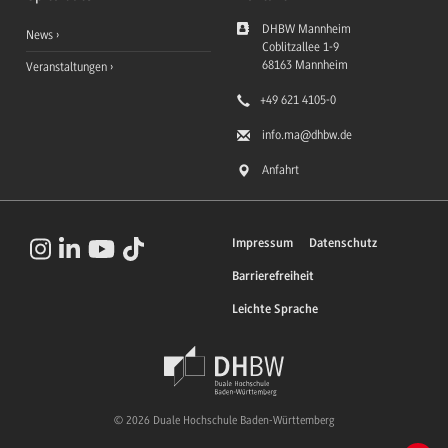
DHBW Mannheim
News
Coblitzallee 1-9
68163
Mannheim
Veranstaltungen
+49 621 4105-0
info.ma
@dhbw.de
Anfahrt
Impressum
Datenschutz
Barrierefreiheit
Leichte Sprache
© 2026 Duale Hochschule Baden-Württemberg