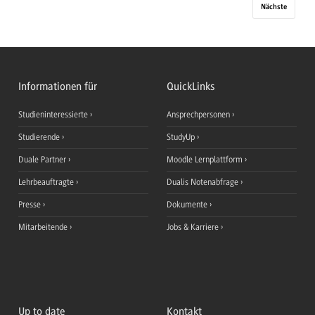
Nächste
Informationen für
QuickLinks
Studieninteressierte
Ansprechpersonen
Studierende
StudyUp
Duale Partner
Moodle Lernplattform
Lehrbeauftragte
Dualis Notenabfrage
Presse
Dokumente
Mitarbeitende
Jobs & Karriere
Up to date
Kontakt