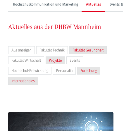
Hochschulkommunikation und Marketing
Aktuelles
Events & Mes
Aktuelles aus der DHBW Mannheim
Alle anzeigen
Fakultät Technik
Fakultät Gesundheit
Fakultät Wirtschaft
Projekte
Events
Hochschul-Entwicklung
Personalia
Forschung
Internationales