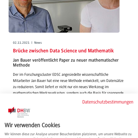
02.11.2021 | News
Brücke zwischen Data Science und Mathematik
Jan Bauer veröffentlicht Paper zu neuer mathematischer
Methode
Der im Forschungscluster EDSC angesiedelte wissenschaftliche
Mitarbeiter Jan Bauer hat eine neue Methode entwickelt, um Datensätze
zu reduzieren. Somit liefert er nicht nur ein neues Werkzeug im
mathematischen Werkzeugkasten, sondern auch die Basis für spannende
Fragestellungen im Forschungsfeld Data Science.
Datenschutzbestimmungen
weiterlesen
Wir verwenden Cookies
Wir können diese zur Analyse unserer Besucherdaten platzieren, um unsere Webseite zu