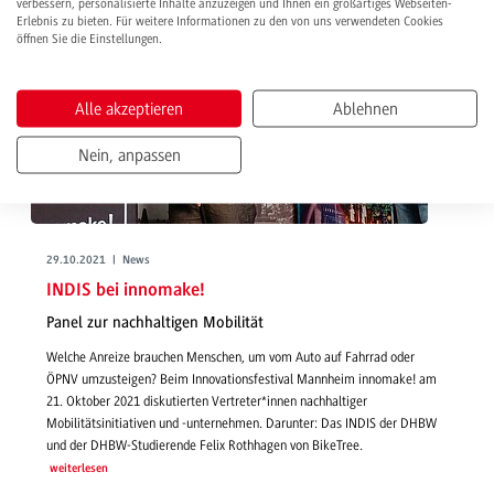
verbessern, personalisierte Inhalte anzuzeigen und Ihnen ein großartiges Webseiten-
Erlebnis zu bieten. Für weitere Informationen zu den von uns verwendeten Cookies
öffnen Sie die Einstellungen.
Alle akzeptieren
Ablehnen
Nein, anpassen
29.10.2021 | News
INDIS bei innomake!
Panel zur nachhaltigen Mobilität
Welche Anreize brauchen Menschen, um vom Auto auf Fahrrad oder
ÖPNV umzusteigen? Beim Innovationsfestival Mannheim innomake! am
21. Oktober 2021 diskutierten Vertreter*innen nachhaltiger
Mobilitätsinitiativen und -unternehmen. Darunter: Das INDIS der DHBW
und der DHBW-Studierende Felix Rothhagen von BikeTree.
weiterlesen