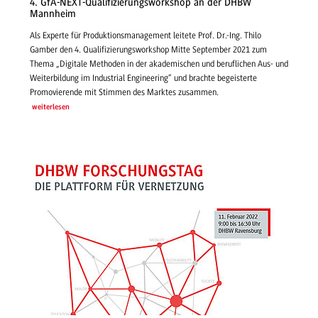
4. GfA-NEXT-Qualifizierungsworkshop an der DHBW
Mannheim
Als Experte für Produktionsmanagement leitete Prof. Dr.-Ing. Thilo
Gamber den 4. Qualifizierungsworkshop Mitte September 2021 zum
Thema „Digitale Methoden in der akademischen und beruflichen Aus- und
Weiterbildung im Industrial Engineering“ und brachte begeisterte
Promovierende mit Stimmen des Marktes zusammen.
weiterlesen