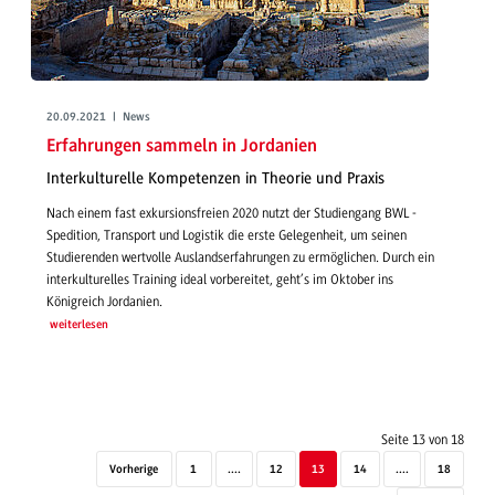
20.09.2021 | News
Erfahrungen sammeln in Jordanien
Interkulturelle Kompetenzen in Theorie und Praxis
Nach einem fast exkursionsfreien 2020 nutzt der Studiengang BWL -
Spedition, Transport und Logistik die erste Gelegenheit, um seinen
Studierenden wertvolle Auslandserfahrungen zu ermöglichen. Durch ein
interkulturelles Training ideal vorbereitet, geht’s im Oktober ins
Königreich Jordanien.
weiterlesen
Seite 13 von 18
Vorherige
1
....
12
13
14
....
18