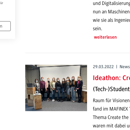
und Digitalisierung
Für
nun an Maschinenb
wie sie als Ingeni
en
sein.
weiterlesen
29.03.2022 | News
Ideathon: Cr
(Tech-)Student
Raum für Visionen
fand im MAFINEX 
Thema Create the 
waren mit dabei u