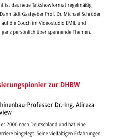
ant ist das neue Talkshowformat regelmäßig
Dann lädt Gastgeber Prof. Dr. Michael Schröder
e auf die Couch im Videostudio EMIL und
n ganz persönlich über spannende Themen.
isierungspionier zur DHBW
inenbau-Professor Dr.-Ing. Alireza
rview
m er 2000 nach Deutschland und hat eine
riere hingelegt. Seine vielfältigen Erfahrungen