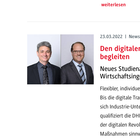
weiterlesen
23.03.2022 | News
Den digitale
begleiten
Neues Studien
Wirtschaftsin
Flexibler, individu
Bis die digitale T
sich Industrie-Un
qualifiziert die 
der digitalen Rev
Maßnahmen sinnvoll