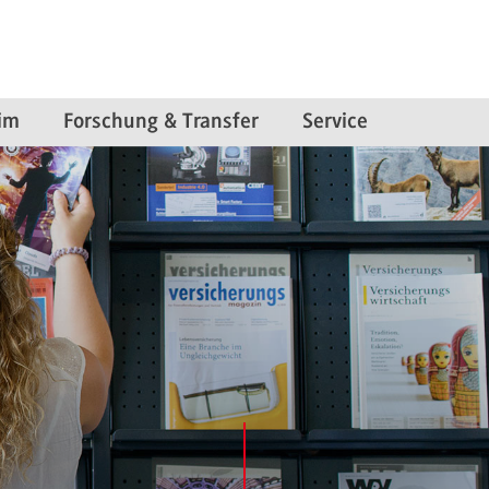
im
Forschung & Transfer
Service