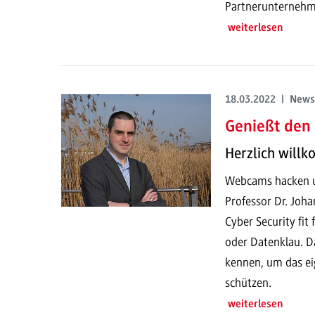
Partnerunternehm
weiterlesen
18.03.2022 | News
Genießt den 
Herzlich willk
Webcams hacken u
Professor Dr. Joha
Cyber Security fi
oder Datenklau. Da
kennen, um das ei
schützen.
weiterlesen