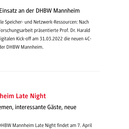
n Einsatz an der DHBW Mannheim
ible Speicher- und Netzwerk-Ressourcen: Nach
rschungsarbeit präsentierte Prof. Dr. Harald
gitalen Kick-off am 31.03.2022 die neuen 4C-
 der DHBW Mannheim.
eim Late Night
men, interessante Gäste, neue
DHBW Mannheim Late Night findet am 7. April