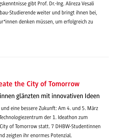
skenntnisse gibt Prof. Dr.-Ing. Alireza Vesali
au-Studierende weiter und bringt ihnen bei,
eur*innen denken müssen, um erfolgreich zu
eate the City of Tomorrow
innen glänzten mit innovativen Ideen
 und eine bessere Zukunft: Am 4. und 5. März
Technologiezentrum der 1. Ideathon zum
City of Tomorrow statt. 7 DHBW-Studentinnen
nd zeigten ihr enormes Potenzial.