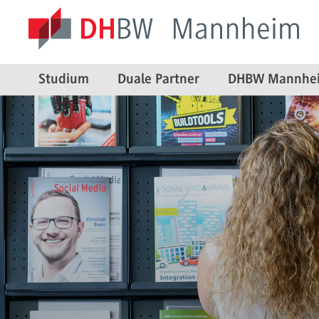
Studium
Duale Partner
DHBW Mannhe