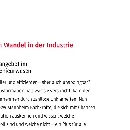
n Wandel in der Industrie
angebot im
genieurwesen
eller und effizienter – aber auch unabdingbar?
ransformation hält was sie verspricht, kämpfen
ternehmen durch zahllose Unklarheiten. Nun
DHBW Mannheim Fachkräfte, die sich mit Chancen
olution auskennen und wissen, welche
 sind und welche nicht – ein Plus für alle