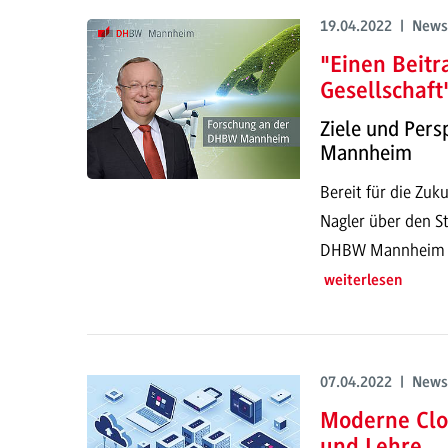
19.04.2022 | News
"Einen Beitr
Gesellschaft
Ziele und Per
Mannheim
Bereit für die Zuku
Nagler über den S
DHBW Mannheim und
weiterlesen
07.04.2022 | News
Moderne Clou
und Lehre