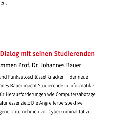
en.
Dialog mit seinen Studierenden
ommen Prof. Dr. Johannes Bauer
nd Funkautoschlüssel knacken – der neue
nnes Bauer macht Studierende in Informatik -
t für Herausforderungen wie Computersabotage
für essenziell: Die Angreiferperspektive
gene Unternehmen vor Cyberkriminalität zu