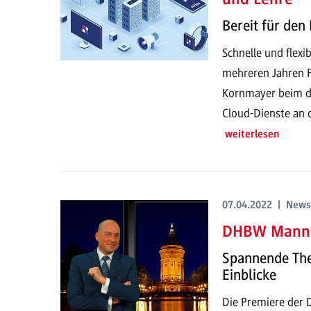
Bereit für de
Schnelle und flex
mehreren Jahren Fo
Kornmayer beim di
Cloud-Dienste an
weiterlesen
07.04.2022 | News
DHBW Mannh
Spannende The
Einblicke
Die Premiere der 