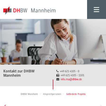
Kontakt zur DHBW
+49 621 4105 - 0
Mannheim
+49 621 4105 - 1101
info.ma
@dhbw.de
DHBW Mannheim
Ansprechpersonen
Geförderte Projekte