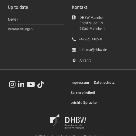
Up to date
Kontakt
DHBW Mannheim
News
Coblitzallee 1-9
68163
Mannheim
Veranstaltungen
+49 621 4105-0
info.ma
@dhbw.de
Anfahrt
Impressum
Datenschutz
Barrierefreiheit
Leichte Sprache