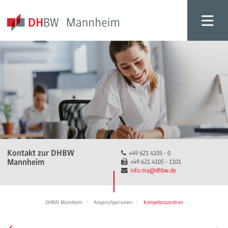
Kontakt zur DHBW
+49 621 4105 - 0
Mannheim
+49 621 4105 - 1101
info.ma
@dhbw.de
DHBW Mannheim
Ansprechpersonen
Kompetenzzentren