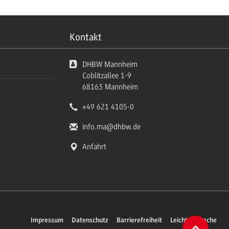
Kontakt
DHBW Mannheim
Coblitzallee 1-9
68163
Mannheim
+49 621 4105-0
info.ma
@dhbw.de
Anfahrt
Impressum
Datenschutz
Barrierefreiheit
Leichte Sprache