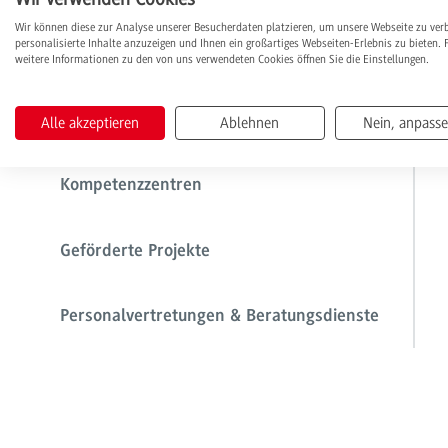
Wir können diese zur Analyse unserer Besucherdaten platzieren, um unsere Webseite zu ver
personalisierte Inhalte anzuzeigen und Ihnen ein großartiges Webseiten-Erlebnis zu bieten. 
Fakultät Wirtschaft
weitere Informationen zu den von uns verwendeten Cookies öffnen Sie die Einstellungen.
Fakultät Gesundheit
Alle akzeptieren
Ablehnen
Nein, anpass
Kompetenzzentren
Geförderte Projekte
Personalvertretungen & Beratungsdienste