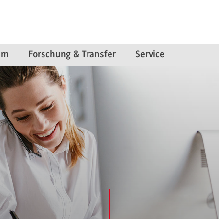
im
Forschung & Transfer
Service