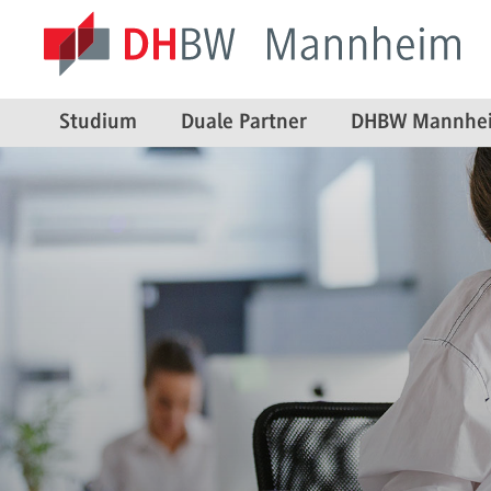
Studium
Duale Partner
DHBW Mannhe