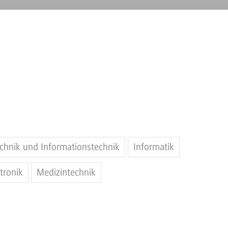
echnik und Informationstechnik
Informatik
tronik
Medizintechnik