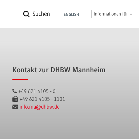
Suchen
Informationen für
ENGLISH
Kontakt zur DHBW Mannheim
+49 621 4105 - 0
+49 621 4105 - 1101
info.ma
@dhbw.de