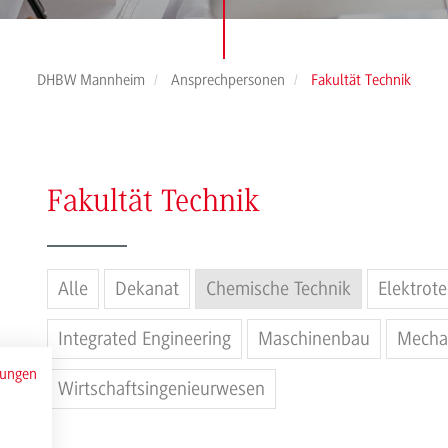
DHBW Mannheim
Ansprechpersonen
Fakultät Technik
Fakultät Technik
Alle
Dekanat
Chemische Technik
Elektrot
Integrated Engineering
Maschinenbau
Mecha
mungen
Wirtschaftsingenieurwesen