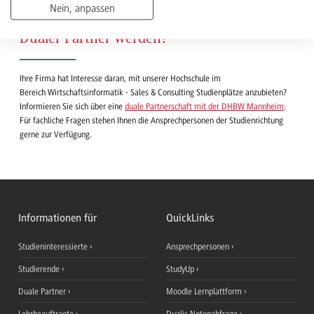
Nein, anpassen
Dualer Partner werden?
Ihre Firma hat Interesse daran, mit unserer Hochschule im
Bereich Wirtschaftsinformatik - Sales & Consulting Studienplätze anzubieten?
Informieren Sie sich über eine
duale Partnerschaft mit der DHBW Mannheim
.
Für fachliche Fragen stehen Ihnen die Ansprechpersonen der Studienrichtung
gerne zur Verfügung.
Informationen für
QuickLinks
Studieninteressierte
Ansprechpersonen
Studierende
StudyUp
Duale Partner
Moodle Lernplattform
Lehrbeauftragte
Dualis Notenabfrage