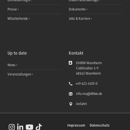
Presse
Dokumente
Mitarbeitende
Jobs & Karriere
Up to date
Kontakt
DHBW Mannheim
News
Coblitzallee 1-9
68163
Mannheim
Veranstaltungen
+49 621 4105-0
info.ma
@dhbw.de
Anfahrt
Impressum
Datenschutz