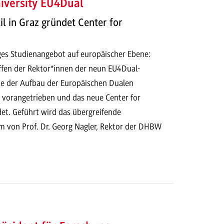
iversity EU4Dual
il in Graz gründet Center for
ges Studienangebot auf europäischer Ebene:
ffen der Rektor*innen der neun EU4Dual-
e der Aufbau der Europäischen Dualen
t vorangetrieben und das neue Center for
et. Geführt wird das übergreifende
von Prof. Dr. Georg Nagler, Rektor der DHBW