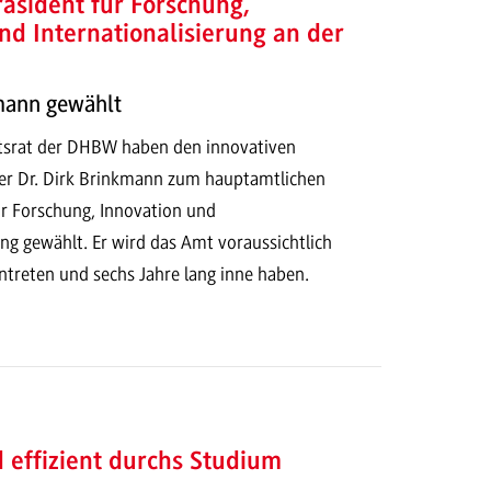
äsident für Forschung,
nd Internationalisierung an der
kmann gewählt
tsrat der DHBW haben den innovativen
r Dr. Dirk Brinkmann zum hauptamtlichen
ür Forschung, Innovation und
ung gewählt. Er wird das Amt voraussichtlich
treten und sechs Jahre lang inne haben.
d effizient durchs Studium