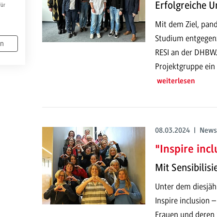
Erfolgreiche 
Für
Mit dem Ziel, pan
Studium entgegenz
en
RESI an der DHBW. 
Projektgruppe ein 
weiterlesen
08.03.2024 | News
"Inspire inc
Mit Sensibilisi
Unter dem diesjäh
Inspire inclusion 
Frauen und deren S