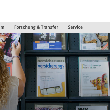
im
Forschung & Transfer
Service