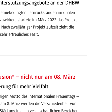
Unterstützungsangebote an der DHBW
demiebedingten Lernrückständen im dualen
uwirken, startete im März 2022 das Projekt
Nach zweijähriger Projektlaufzeit zieht die
sehr erfreuliches Fazit.
lusion" – nicht nur am 08. März
erung für mehr Vielfalt
rigen Motto des Internationalen Frauentags –
– am 8. März werden die Verschiedenheit von
tärkung in allen gesellschaftlichen Bereichen