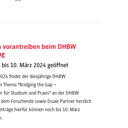
n vorantreiben beim DHBW
ag
s bis 10. März 2024 geöffnet
 2024 findet der diesjährige DHBW
m Thema "Bridging the Gap –
er für Studium und Praxis" an der DHBW
u dem Forschende sowie Duale Partner herzlich
eiträge hierfür können noch bis 10. März
n.