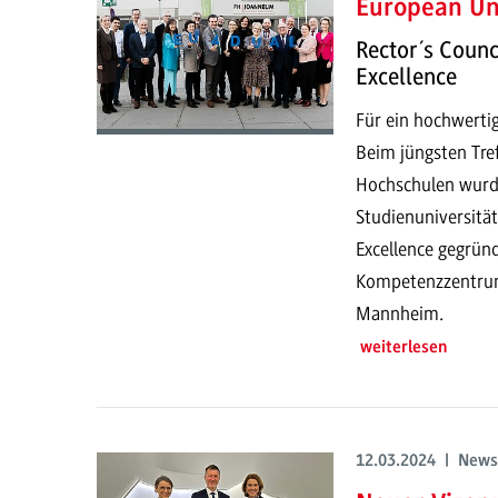
European Un
Rector´s Counc
Excellence
Für ein hochwerti
Beim jüngsten Tre
Hochschulen wurd
Studienuniversitä
Excellence gegründ
Kompetenzzentrum 
Mannheim.
weiterlesen
12.03.2024 | News