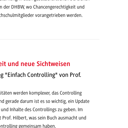
 an der DHBW, wo Chancengerechtigkeit und
Hochschulmitglieder vorangetrieben werden.
eit und neue Sichtweisen
 "Einfach Controlling" von Prof.
täten werden komplexer, das Controlling
und gerade darum ist es so wichtig, ein Update
und Inhalte des Controllings zu geben. Im
t Prof. Hilbert, was sein Buch ausmacht und
ntrolling gemeinsam haben.