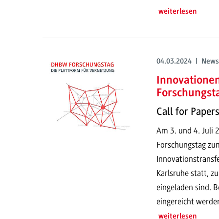
weiterlesen
04.03.2024 | News
Innovatione
Forschungst
Call for Paper
Am 3. und 4. Juli
Forschungstag zu
Innovationstransf
Karlsruhe statt, z
eingeladen sind. B
eingereicht werde
weiterlesen