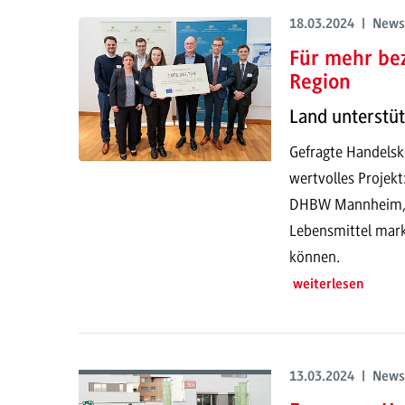
18.03.2024 | News
Für mehr be
Region
Land unterstüt
Gefragte Handelsk
wertvolles Projekt
DHBW Mannheim, w
Lebensmittel mark
können.
weiterlesen
13.03.2024 | News