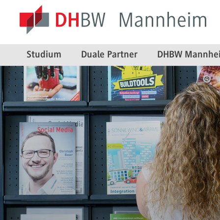
Studium
Duale Partner
DHBW Mannhe