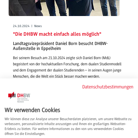
24.10.2024 | News
"Die DHBW macht einfach alles möglich"
Landtagsvizepräsident Daniel Born besucht DHBW-
Außenstelle in Eppelheim
Bei seinem Besuch am 21.10.2024 zeigte sich Daniel Born (MdL)
begeistert von der hochaktuellen Forschung, dem dualen Studienmodell
und dem Engagement der dualen Studierenden – in seinen Augen junge
Menschen, die die Welt ein Stück besser machen werden.
weiterlesen
Datenschutzbestimmungen
Wir verwenden Cookies
Wir können diese zur Analyse unserer Besucherdaten platzieren, um unsere Webseite zu
verbessern, personalisierte Inhalte anzuzeigen und Ihnen ein großartiges Webseiten-
Erlebnis zu bieten. Für weitere Informationen zu den von uns verwendeten Cookies
öffnen Sie die Einstellungen.