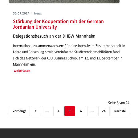
30.09.2024 | News
Stärkung der Kooperation mit der German
Jordanian University
Delegationsbesuch an der DHBW Mannheim
International zusammenwachsen: Für eine intensivere Zusammenarbeit in
Lehre und Forschung sowie vereinfachte Studierendenmobilitäten fand
sich das Netzwerk der GJU Business School am 12. und 13. September in
Mannheim ein.
weiterlesen
Seite 5 von 24
Vorherige
1
....
4
5
6
....
24
Nächste