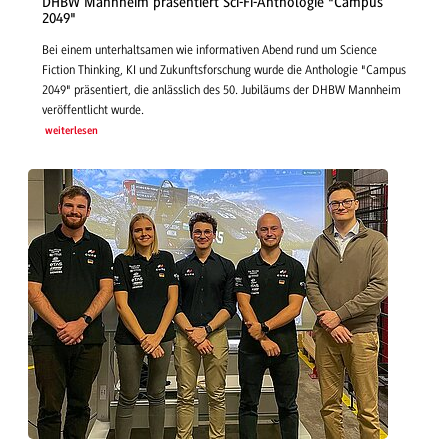
DHBW Mannheim präsentiert Sci-Fi-Anthologie "Campus
2049"
Bei einem unterhaltsamen wie informativen Abend rund um Science
Fiction Thinking, KI und Zukunftsforschung wurde die Anthologie "Campus
2049" präsentiert, die anlässlich des 50. Jubiläums der DHBW Mannheim
veröffentlicht wurde.
weiterlesen