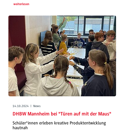
weiterlesen
14.10.2024 | News
DHBW Mannheim bei "Türen auf mit der Maus"
Schüler*innen erleben kreative Produktentwicklung
hautnah