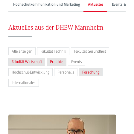
Hochschulkommunikation und Marketing
Aktuelles
Events & Mes
Aktuelles aus der DHBW Mannheim
Alle anzeigen
Fakultät Technik
Fakultät Gesundheit
Fakultät Wirtschaft
Projekte
Events
Hochschul-Entwicklung
Personalia
Forschung
Internationales