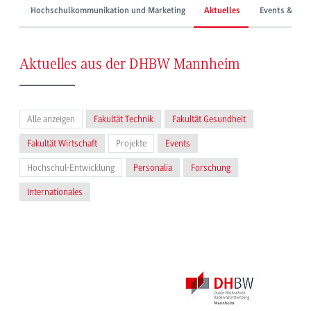
Hochschulkommunikation und Marketing
Aktuelles
Events & Mes
Aktuelles aus der DHBW Mannheim
Alle anzeigen
Fakultät Technik
Fakultät Gesundheit
Fakultät Wirtschaft
Projekte
Events
Hochschul-Entwicklung
Personalia
Forschung
Internationales