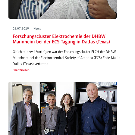
01.07.2019 | News
Forschungscluster Elektrochemie der DHBW
Mannheim bei der ECS Tagung in Dallas (Texas)
Gleich mit zwei Vorträgen war der Forschungscluster ELCH der DHBW
Mannheim bei der Electrochemical Society of America (ECS) Ende Mai in
Dallas (Texas) vertreten.
weiterlesen