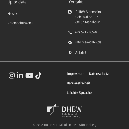
Up to date
Kontakt
DHBW Mannheim
News
Coblitzallee 1-9
68163
Mannheim
Veranstaltungen
+49 621 4105-0
info.ma
@dhbw.de
Anfahrt
Impressum
Datenschutz
Barrierefreiheit
Leichte Sprache
© 2026 Duale Hochschule Baden-Württemberg