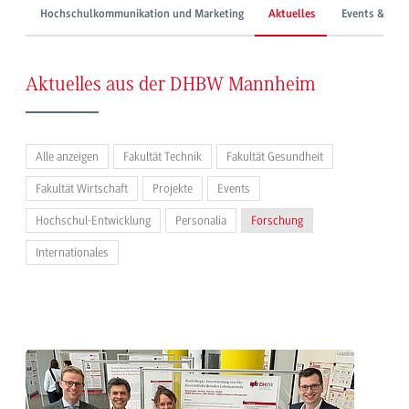
Hochschulkommunikation und Marketing
Aktuelles
Events & Mes
Aktuelles aus der DHBW Mannheim
Alle anzeigen
Fakultät Technik
Fakultät Gesundheit
Fakultät Wirtschaft
Projekte
Events
Hochschul-Entwicklung
Personalia
Forschung
Internationales