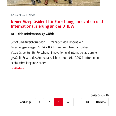
12.03.2024 | News
Neuer Vizepräsident für Forschung, Innovation und
Internationalisierung an der DHBW
Dr. Dirk Brinkmann gewählt
Senat und Aufsichtsrat der DHBW haben den innovativen
Forschungsmanager Dr. Dirk Brinkmann zum hauptamtlichen
Vizepräsidenten für Forschung, Innovation und Internationalisierung
gewählt. Er wird das Amt voraussichtlich zum 01.10.2024 antreten und
sechs Jahre lang inne haben.
weiterlesen
Seite 3 von 10
Vorherige
1
2
3
4
....
10
Nächste