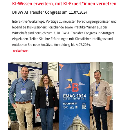
KI-Wissen erweitern, mit KI-Expert*innen vernetzen
DHBW AI Transfer Congress am 11.07.2024
Interaktive Workshops, Vorträge zu neuesten Forschungsergebnissen und
lebendige Diskussionen: Forschende sowie Praktiker*innen aus der
Wirtschaft sind herzlich zum 3. DHBW AI Transfer Congress in Stuttgart
eingeladen. Teilen Sie Ihre Erfahrungen mit Künstlicher Intelligenz und
entdecken Sie neue Ansätze. Anmeldung bis 4.07.2024.
weiterlesen