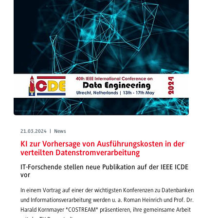
21.03.2024 | News
KI zur Vorhersage von Ausführungskosten in der
verteilten Datenstromverarbeitung
IT-Forschende stellen neue Publikation auf der IEEE ICDE
vor
In einem Vortrag auf einer der wichtigsten Konferenzen zu Datenbanken
und Informationsverarbeitung werden u. a. Roman Heinrich und Prof. Dr.
Harald Kornmayer "COSTREAM" präsentieren, ihre gemeinsame Arbeit