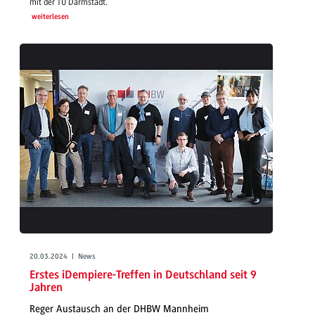
mit der TU Darmstadt.
weiterlesen
20.03.2024 | News
Erstes iDempiere-Treffen in Deutschland seit 9
Jahren
Reger Austausch an der DHBW Mannheim