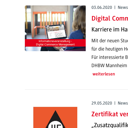
03.06.2020 | News
Digital Co
Karriere im Ha
Mit der neuen Stud
für die heutigen H
Für interessierte
DHBW Mannheim im
weiterlesen
29.05.2020 | News
Zertifikat ve
„Zusatzqualifi