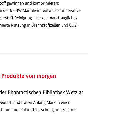
toff gewinnen und komprimieren:
n der DHBW Mannheim entwickelt innovative
rstoff-Reinigung – für ein markttaugliches
mierte Nutzung in Brennstoffzellen und CO2-
 Produkte von morgen
er Phantastischen Bibliothek Wetzlar
Deutschland traten Anfang März in einen
ch rund um Zukunftsforschung und Science-