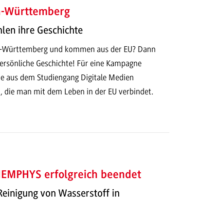
n-Württemberg
len ihre Geschichte
en-Württemberg und kommen aus der EU? Dann
persönliche Geschichte! Für eine Kampagne
e aus dem Studiengang Digitale Medien
n, die man mit dem Leben in der EU verbindet.
MEMPHYS erfolgreich beendet
einigung von Wasserstoff in