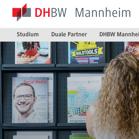
Studium
Duale Partner
DHBW Mannhe