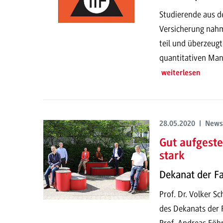
Studierende aus d
Versicherung nahm
teil und überzeugt
quantitativen Ma
weiterlesen
28.05.2020 | News
Gut aufgeste
stark
Dekanat der Fa
Prof. Dr. Volker S
des Dekanats der 
Prof. Andreas Föhr