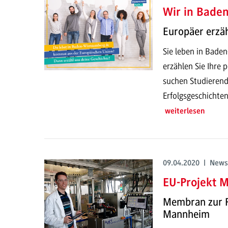
Wir in Bade
Europäer erzäh
Sie leben in Bad
erzählen Sie Ihre 
suchen Studierend
Erfolgsgeschichte
weiterlesen
09.04.2020 | News
EU-Projekt 
Membran zur R
Mannheim