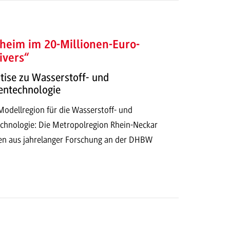
im im 20-Millionen-Euro-
ivers“
tise zu Wasserstoff- und
entechnologie
odellregion für die Wasserstoff- und
echnologie: Die Metropolregion Rhein-Neckar
sen aus jahrelanger Forschung an der DHBW