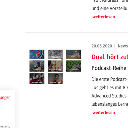
und eine Vorstell
weiterlesen
20.05.2020 | News
Dual hört zu!
Podcast-Reihe
Die erste Podcast
Los geht es mit 8
Advanced Studies 
mungen
lebenslanges Lern
weiterlesen
bessern,