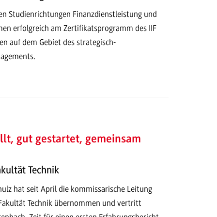
en Studienrichtungen Finanzdienstleistung und
en erfolgreich am Zertifikatsprogramm des IIF
en auf dem Gebiet des strategisch-
nagements.
llt, gut gestartet, gemeinsam
kultät Technik
chulz hat seit April die kommissarische Leitung
Fakultät Technik übernommen und vertritt
enbach. Zeit für einen ersten Erfahrungsbericht