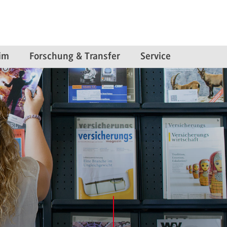
im
Forschung & Transfer
Service