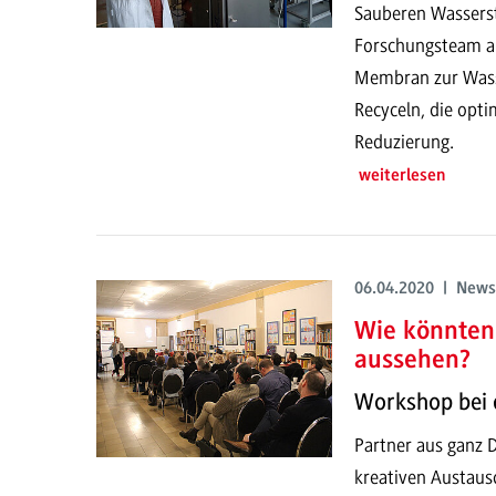
Sauberen Wassers
Forschungsteam a
Membran zur Wasse
Recyceln, die opti
Reduzierung.
weiterlesen
06.04.2020 | News
Wie könnten
aussehen?
Workshop bei d
Partner aus ganz 
kreativen Austaus