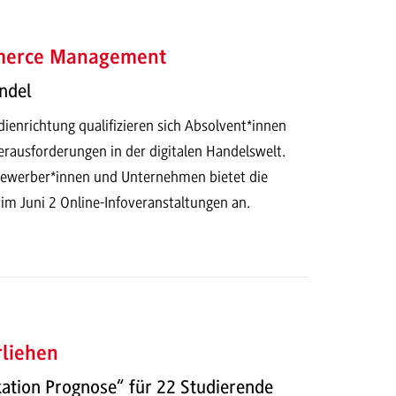
mmerce Management
ndel
ienrichtung qualifizieren sich Absolvent*innen
erausforderungen in der digitalen Handelswelt.
 Bewerber*innen und Unternehmen bietet die
 Juni 2 Online-Infoveranstaltungen an.
rliehen
kation Prognose“ für 22 Studierende