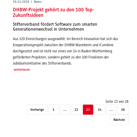
20.11.2020 | News
DHBW-Projekt gehört zu den 100 Top-
Zukunftsideen
Stifterverband fördert Software zum smarten
Generationenwechsel in Unternehmen
Aus 520 Einreichungen ausgewählt: Im Bereich Innovation hat sich das
Kooperationsprojekt zwischen der DHBW Mannheim und iCombine
durchgesetzt und ist nicht nur eines von 14 in Baden-Württemberg
geförderten Projekten, sondern gehört zu den 100 Finalisten der
Jubiläumsinitiative des Stifterverbands.
weiterlesen
Seite 23 von 28
Vorherige
1
....
22
23
24
....
28
Nächste