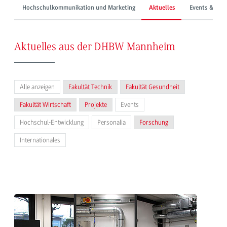
Hochschulkommunikation und Marketing
Aktuelles
Events & Mes
Aktuelles aus der DHBW Mannheim
Alle anzeigen
Fakultät Technik
Fakultät Gesundheit
Fakultät Wirtschaft
Projekte
Events
Hochschul-Entwicklung
Personalia
Forschung
Internationales