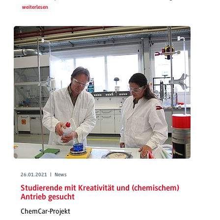
weiterlesen
26.01.2021 | News
Studierende mit Kreativität und (chemischem)
Antrieb gesucht
ChemCar-Projekt