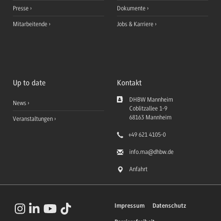
Presse
Dokumente
Mitarbeitende
Jobs & Karriere
Up to date
Kontakt
DHBW Mannheim
News
Coblitzallee 1-9
68163
Mannheim
Veranstaltungen
+49 621 4105-0
info.ma
@dhbw.de
Anfahrt
Impressum
Datenschutz