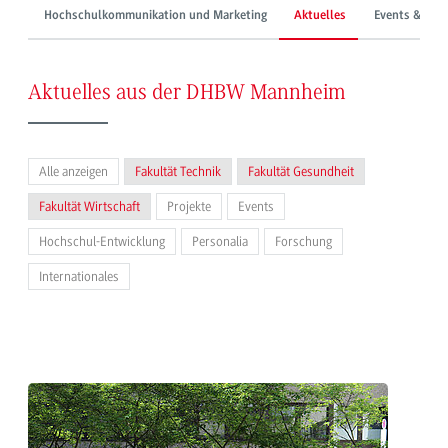
Hochschulkommunikation und Marketing
Aktuelles
Events & Mes
Aktuelles aus der DHBW Mannheim
Alle anzeigen
Fakultät Technik
Fakultät Gesundheit
Fakultät Wirtschaft
Projekte
Events
Hochschul-Entwicklung
Personalia
Forschung
Internationales