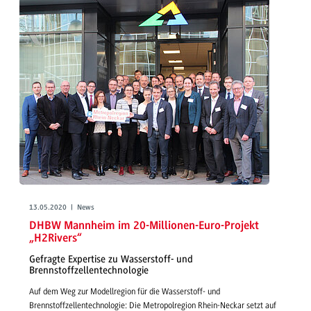
13.05.2020 | News
DHBW Mannheim im 20-Millionen-Euro-Projekt
„H2Rivers“
Gefragte Expertise zu Wasserstoff- und
Brennstoffzellentechnologie
Auf dem Weg zur Modellregion für die Wasserstoff- und
Brennstoffzellentechnologie: Die Metropolregion Rhein-Neckar setzt auf