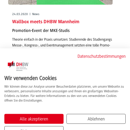
24.03.2020 | News
Wallbox meets DHBW Mannheim
Promotion-Event der MKE-Studis
Theorie einfach in der Praxis umsetzen: Studierende des Studiengangs
Messe-, Kongress-, und Eventmanagement setzten eine tolle Promo-
Aktion für einen unserer Dualen Partner um. Im Nachbericht einer
Datenschutzbestimmungen
Studentin erfahren Sie mehr.
weiterlesen
Wir verwenden Cookies
Wir können diese zur Analyse unserer Besucherdaten platzieren, um unsere Webseite zu
verbessern, personalisierte Inhalte anzuzeigen und Ihnen ein großartiges Webseiten-
Erlebnis zu bieten. Für weitere Informationen zu den von uns verwendeten Cookies
öffnen Sie die Einstellungen.
Alle akzeptieren
Ablehnen