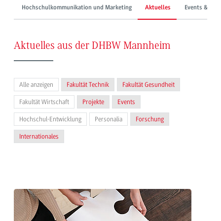
Hochschulkommunikation und Marketing
Aktuelles
Events & Mes
Aktuelles aus der DHBW Mannheim
Alle anzeigen
Fakultät Technik
Fakultät Gesundheit
Fakultät Wirtschaft
Projekte
Events
Hochschul-Entwicklung
Personalia
Forschung
Internationales