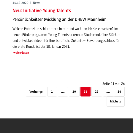
14.12.2020 | News
Neu: Initiative Young Talents
Persönlichkeitsentwicklung an der DHBW Mannheim
Welche Potenziale schlummern in mir und wo kann ich sie einsetzen? Im
neuen Förderprogramm Young Talents erkennen Studierende ihre Stärken
und entwickeln Ideen für ihre berufliche Zukunft – Bewerbungsschluss für
die erste Runde ist der 10. Januar 2021.
weiterlesen
Seite 21 von 26
Vorherige
1
....
20
21
22
....
26
Nächste