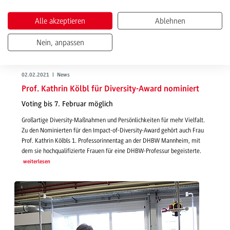
Alle akzeptieren
Ablehnen
Nein, anpassen
02.02.2021 | News
Prof. Kathrin Kölbl für Diversity-Award nominiert
Voting bis 7. Februar möglich
Großartige Diversity-Maßnahmen und Persönlichkeiten für mehr Vielfalt.
Zu den Nominierten für den Impact-of-Diversity-Award gehört auch Frau
Prof. Kathrin Kölbls 1. Professorinnentag an der DHBW Mannheim, mit
dem sie hochqualifizierte Frauen für eine DHBW-Professur begeisterte.
weiterlesen