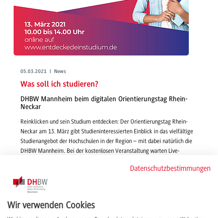
05.03.2021 | News
Was soll ich studieren?
DHBW Mannheim beim digitalen Orientierungstag Rhein-
Neckar
Reinklicken und sein Studium entdecken: Der Orientierungstag Rhein-
Neckar am 13. März gibt Studieninteressierten Einblick in das vielfältige
Studienangebot der Hochschulen in der Region – mit dabei natürlich die
DHBW Mannheim. Bei der kostenlosen Veranstaltung warten Live-
Präsentationen, Instant-Chats mit Studienberater*innen und Coaching-
Datenschutzbestimmungen
Angebote.
weiterlesen
Wir verwenden Cookies