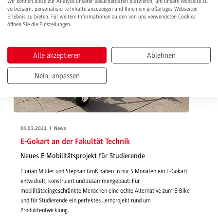
Wir können diese zur Analyse unserer Besucherdaten platzieren, um unsere Webseite zu
verbessern, personalisierte Inhalte anzuzeigen und Ihnen ein großartiges Webseiten-
Erlebnis zu bieten. Für weitere Informationen zu den von uns verwendeten Cookies
öffnen Sie die Einstellungen.
Alle akzeptieren
Ablehnen
Nein, anpassen
03.03.2021 | News
E-Gokart an der Fakultät Technik
Neues E-Mobilitätsprojekt für Studierende
Florian Müller und Stephan Groß haben in nur 5 Monaten ein E-Gokart
entwickelt, konstruiert und zusammengebaut: Für
mobilitätseingeschränkte Menschen eine echte Alternative zum E-Bike
und für Studierende ein perfektes Lernprojekt rund um
Produktentwicklung.