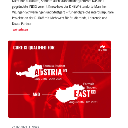
Nicht nur fakultäts-, sondern auch standortübergreifend: Das neu
gegründete INDIS vereint Know-how der DHBW-Standorte Mannheim,
Villingen-Schwenningen und Stuttgart – für erfolgreiche interdisziplinäre
Projekte an der DHBW mit Mehrwert für Studierende, Lehrende und
Duale Partner.
weiterlesen
23.02.2021 | News