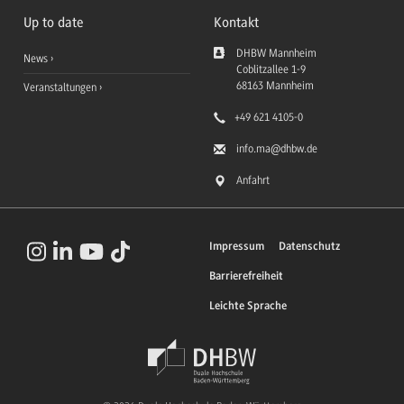
Up to date
Kontakt
DHBW Mannheim
News
Coblitzallee 1-9
68163
Mannheim
Veranstaltungen
+49 621 4105-0
info.ma
@dhbw.de
Anfahrt
Impressum
Datenschutz
Barrierefreiheit
Leichte Sprache