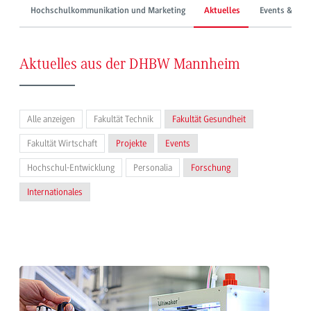
Hochschulkommunikation und Marketing
Aktuelles
Events & Mes
Aktuelles aus der DHBW Mannheim
Alle anzeigen
Fakultät Technik
Fakultät Gesundheit
Fakultät Wirtschaft
Projekte
Events
Hochschul-Entwicklung
Personalia
Forschung
Internationales