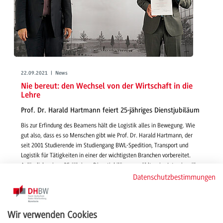
22.09.2021 | News
Nie bereut: den Wechsel von der Wirtschaft in die
Lehre
Prof. Dr. Harald Hartmann feiert 25-jähriges Dienstjubiläum
Bis zur Erfindung des Beamens hält die Logistik alles in Bewegung. Wie
gut also, dass es so Menschen gibt wie Prof. Dr. Harald Hartmann, der
seit 2001 Studierende im Studiengang BWL-Spedition, Transport und
Logistik für Tätigkeiten in einer der wichtigsten Branchen vorbereitet.
Anlässlich seines 25-jährigen Dienstjubiläums erzählt er im Interview über
seine Motivation, seine Erfahrungen und Erlebnisse an der DHBW
Datenschutzbestimmungen
Mannheim.
weiterlesen
Wir verwenden Cookies