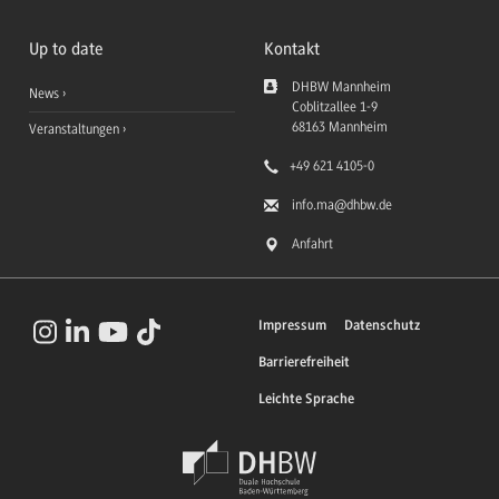
Up to date
Kontakt
DHBW Mannheim
News
Coblitzallee 1-9
68163
Mannheim
Veranstaltungen
+49 621 4105-0
info.ma
@dhbw.de
Anfahrt
Impressum
Datenschutz
Barrierefreiheit
Leichte Sprache