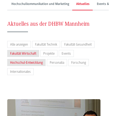
Hochschulkommunikation und Marketing
Aktuelles
Events & Mes
Aktuelles aus der DHBW Mannheim
Alle anzeigen
Fakultät Technik
Fakultät Gesundheit
Fakultät Wirtschaft
Projekte
Events
Hochschul-Entwicklung
Personalia
Forschung
Internationales