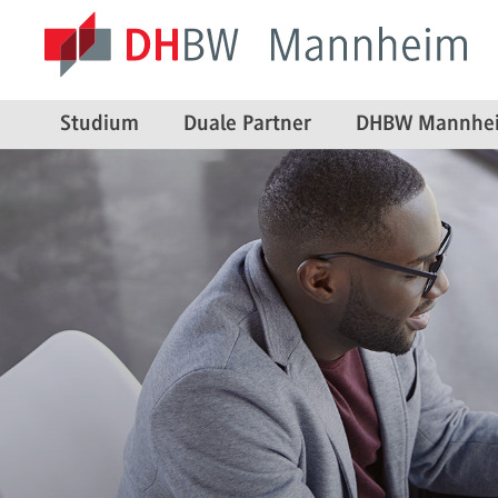
Studium
Duale Partner
DHBW Mannhe