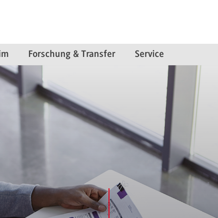
im
Forschung & Transfer
Service