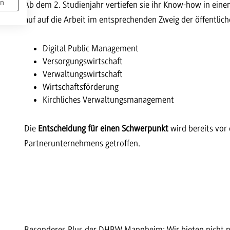
en
Ab dem 2. Studienjahr vertiefen sie ihr Know-how in ein
auf auf die Arbeit im entsprechenden Zweig der öffentlic
Digital Public Management
Versorgungswirtschaft
Verwaltungswirtschaft
Wirtschaftsförderung
Kirchliches Verwaltungsmanagement
Die
Entscheidung für einen Schwerpunkt
wird bereits vor
Partnerunternehmens getroffen.
Besonderes Plus der DHBW Mannheim: Wir bieten nicht nu