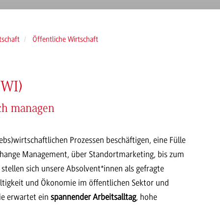
tschaft
Öffentliche Wirtschaft
ÖWI)
eich managen
riebs)wirtschaftlichen Prozessen beschäftigen, eine Fülle
hange Management, über Standortmarketing, bis zum
stellen sich unsere Absolvent*innen als gefragte
ltigkeit und Ökonomie im öffentlichen Sektor und
ie erwartet ein
spannender Arbeitsalltag
, hohe