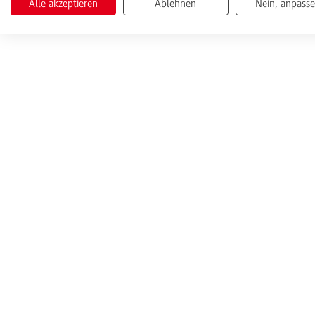
Alle akzeptieren
Ablehnen
Nein, anpass