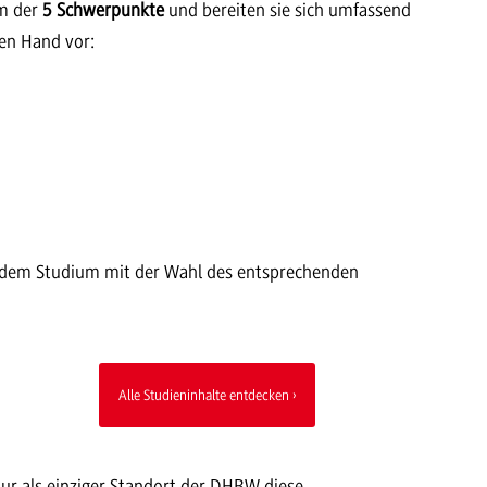
em der
5 Schwerpunkte
und bereiten sie sich umfassend
hen Hand vor:
 dem Studium mit der Wahl des entsprechenden
Alle Studieninhalte entdecken
r als einziger Standort der DHBW diese