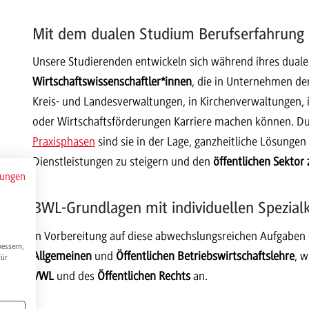
Mit dem dualen Studium Berufserfahrun
Unsere Studierenden entwickeln sich während ihres dua
Wirtschaftswissenschaftler*innen
, die in Unternehmen de
Kreis- und Landesverwaltungen, in Kirchenverwaltungen, i
oder Wirtschaftsförderungen Karriere machen können. Du
Praxisphasen
sind sie in der Lage, ganzheitliche Lösungen 
Dienstleistungen zu steigern und den
öffentlichen Sektor
mungen
BWL-Grundlagen mit individuellen Spezial
In Vorbereitung auf diese abwechslungsreichen Aufgaben 
bessern,
Allgemeinen
und
Öffentlichen Betriebswirtschaftslehre
, w
Für
VWL
und des
Öffentlichen Rechts
an.