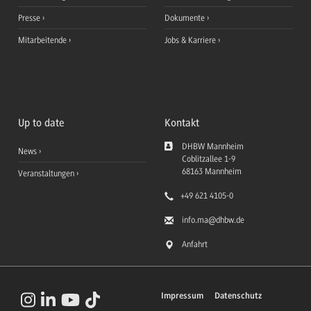
Presse
Dokumente
Mitarbeitende
Jobs & Karriere
Up to date
Kontakt
DHBW Mannheim
News
Coblitzallee 1-9
68163
Mannheim
Veranstaltungen
+49 621 4105-0
info.ma
@dhbw.de
Anfahrt
Impressum
Datenschutz