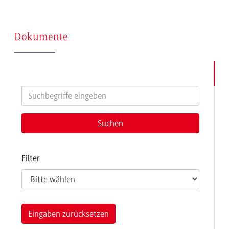
(Seite
Dokumente
2)
Filter
Eingaben zurücksetzen