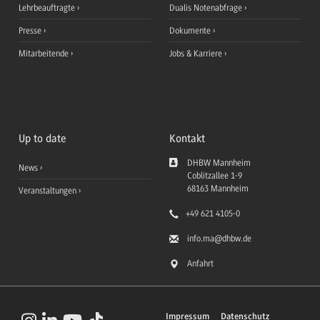
Lehrbeauftragte
Dualis Notenabfrage
Presse
Dokumente
Mitarbeitende
Jobs & Karriere
Up to date
Kontakt
DHBW Mannheim
News
Coblitzallee 1-9
68163
Mannheim
Veranstaltungen
+49 621 4105-0
info.ma
@dhbw.de
Anfahrt
Impressum
Datenschutz