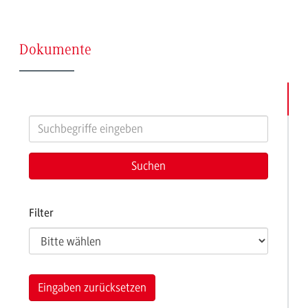
(Seite
Dokumente
28)
Filter
Eingaben zurücksetzen