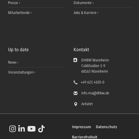
Presse
Dokumente
Mitarbeitende
Jobs & Karriere
Up to date
Kontakt
DHBW Mannheim
News
Coblitzallee 1-9
68163
Mannheim
Veranstaltungen
+49 621 4105-0
info.ma
@dhbw.de
Anfahrt
Impressum
Datenschutz
Barrierefreiheit