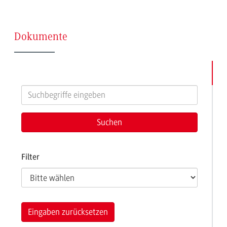
(Seite
Dokumente
5)
Filter
Eingaben zurücksetzen