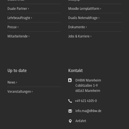
Duale Partner
Moodle Lernplattform
Lehrbeauftragte
Dualis Notenabfrage
Presse
Dokumente
Mitarbeitende
Jobs & Karriere
Up to date
Kontakt
DHBW Mannheim
News
Coblitzallee 1-9
68163
Mannheim
Veranstaltungen
+49 621 4105-0
info.ma
@dhbw.de
Anfahrt