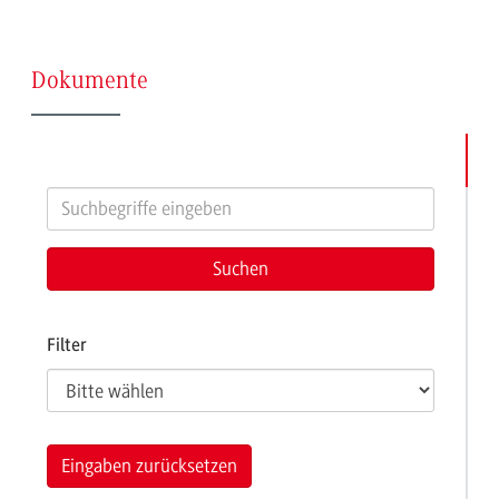
(Seite
Dokumente
4)
Filter
Eingaben zurücksetzen