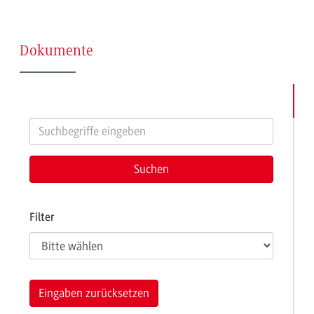
(Seite
Dokumente
16)
Filter
Eingaben zurücksetzen