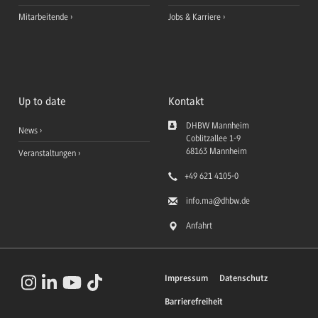
Mitarbeitende
Jobs & Karriere
Up to date
Kontakt
DHBW Mannheim
News
Coblitzallee 1-9
68163
Mannheim
Veranstaltungen
+49 621 4105-0
info.ma
@dhbw.de
Anfahrt
Impressum
Datenschutz
Barrierefreiheit