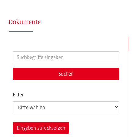
(Seite
Dokumente
1)
Filter
Eingaben zurücksetzen