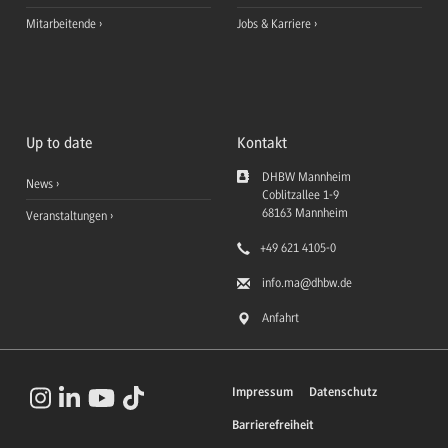
Mitarbeitende
Jobs & Karriere
Up to date
Kontakt
DHBW Mannheim
News
Coblitzallee 1-9
68163
Mannheim
Veranstaltungen
+49 621 4105-0
info.ma
@dhbw.de
Anfahrt
Impressum
Datenschutz
Barrierefreiheit