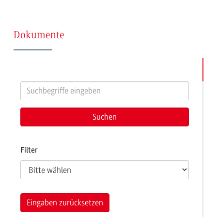
(Seite
Dokumente
8)
Filter
Eingaben zurücksetzen