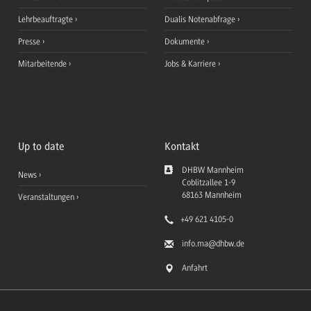
Lehrbeauftragte
Dualis Notenabfrage
Presse
Dokumente
Mitarbeitende
Jobs & Karriere
Up to date
Kontakt
DHBW Mannheim
News
Coblitzallee 1-9
68163
Mannheim
Veranstaltungen
+49 621 4105-0
info.ma
@dhbw.de
Anfahrt