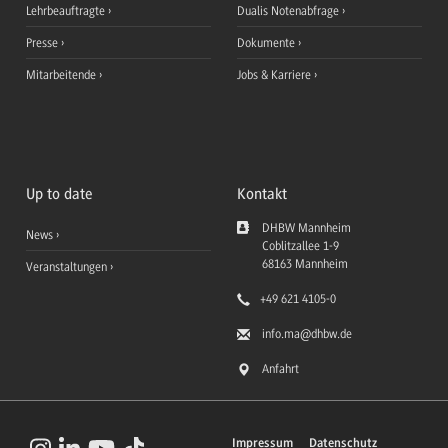
Lehrbeauftragte
Dualis Notenabfrage
Presse
Dokumente
Mitarbeitende
Jobs & Karriere
Up to date
Kontakt
DHBW Mannheim
News
Coblitzallee 1-9
68163
Mannheim
Veranstaltungen
+49 621 4105-0
info.ma
@dhbw.de
Anfahrt
Impressum
Datenschutz