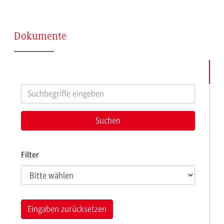
(Seite
Dokumente
3)
Filter
Eingaben zurücksetzen