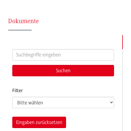
(Seite
Dokumente
10)
Filter
Eingaben zurücksetzen