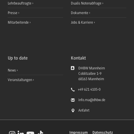
Lehrbeauftragte
Dualis Notenabfrage
Presse
Dokumente
Mitarbeitende
Jobs & Karriere
Up to date
Kontakt
DHBW Mannheim
News
Coblitzallee 1-9
68163
Mannheim
Veranstaltungen
+49 621 4105-0
info.ma
@dhbw.de
Anfahrt
Impressum
Datenschutz