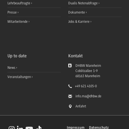
Lehrbeauftragte
Dualis Notenabfrage
Presse
Dokumente
Mitarbeitende
Jobs & Karriere
Up to date
Kontakt
DHBW Mannheim
News
Coblitzallee 1-9
68163
Mannheim
Veranstaltungen
+49 621 4105-0
info.ma
@dhbw.de
Anfahrt
Impressum
Datenschutz