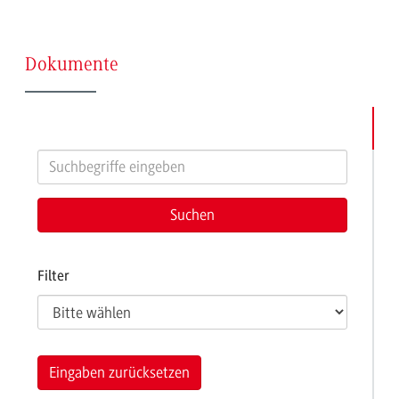
(Seite
Dokumente
37)
Filter
Eingaben zurücksetzen