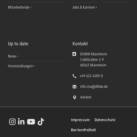
Mitarbeitende
Jobs & Karriere
Up to date
Kontakt
DHBW Mannheim
News
Coblitzallee 1-9
68163
Mannheim
Veranstaltungen
+49 621 4105-0
info.ma
@dhbw.de
Anfahrt
Impressum
Datenschutz
Barrierefreiheit