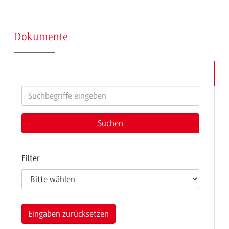
(Seite
Dokumente
11)
Filter
Eingaben zurücksetzen