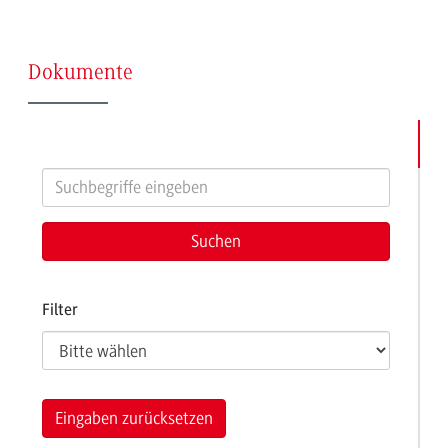
(Seite
Dokumente
9)
Filter
Eingaben zurücksetzen