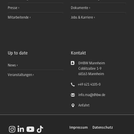
Presse
Dokumente
Mitarbeitende
Jobs & Karriere
Up to date
Kontakt
DHBW Mannheim
News
Coblitzallee 1-9
68163
Mannheim
Veranstaltungen
+49 621 4105-0
info.ma
@dhbw.de
Anfahrt
Impressum
Datenschutz