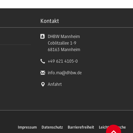
Kontakt
DHBW Mannheim
Coblitzallee 1-9
68163
Mannheim
+49 621 4105-0
info.ma
@dhbw.de
Anfahrt
Impressum
Datenschutz
Barrierefreiheit
Leichte Sprache