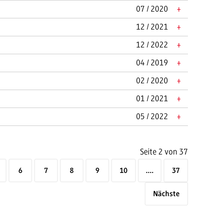
07 / 2020
+
12 / 2021
+
12 / 2022
+
04 / 2019
+
02 / 2020
+
01 / 2021
+
05 / 2022
+
Seite 2 von 37
6
7
8
9
10
....
37
Nächste