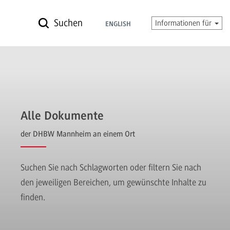
Suchen
Informationen für
ENGLISH
Alle Dokumente
der DHBW Mannheim an einem Ort
Suchen Sie nach Schlagworten oder filtern Sie nach
den jeweiligen Bereichen, um gewünschte Inhalte zu
finden.