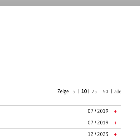
Zeige
|
10
|
|
|
5
25
50
alle
07 / 2019
+
07 / 2019
+
12 / 2023
+