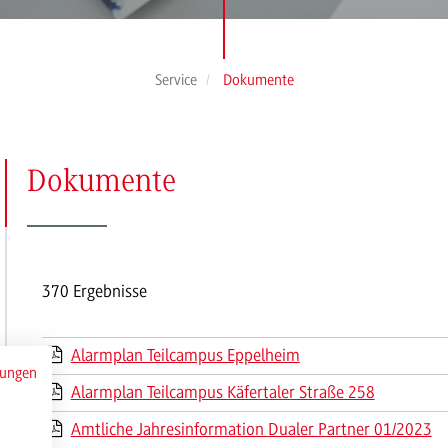
Service
Dokumente
(Seite
Dokumente
2)
370 Ergebnisse
Alarmplan Teilcampus Eppelheim
mungen
Alarmplan Teilcampus Käfertaler Straße 258
Amtliche Jahresinformation Dualer Partner 01/2023