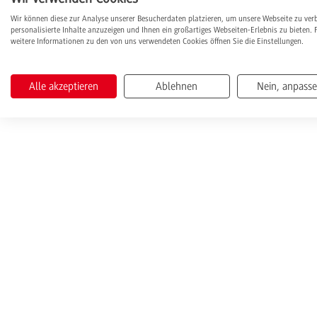
Wir können diese zur Analyse unserer Besucherdaten platzieren, um unsere Webseite zu ver
Eingaben zurücksetzen
personalisierte Inhalte anzuzeigen und Ihnen ein großartiges Webseiten-Erlebnis zu bieten. 
weitere Informationen zu den von uns verwendeten Cookies öffnen Sie die Einstellungen.
Alle akzeptieren
Ablehnen
Nein, anpass