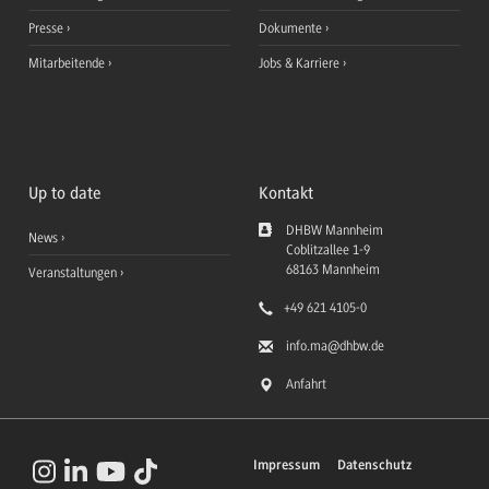
Presse
Dokumente
Mitarbeitende
Jobs & Karriere
Up to date
Kontakt
DHBW Mannheim
News
Coblitzallee 1-9
68163
Mannheim
Veranstaltungen
+49 621 4105-0
info.ma
@dhbw.de
Anfahrt
Impressum
Datenschutz