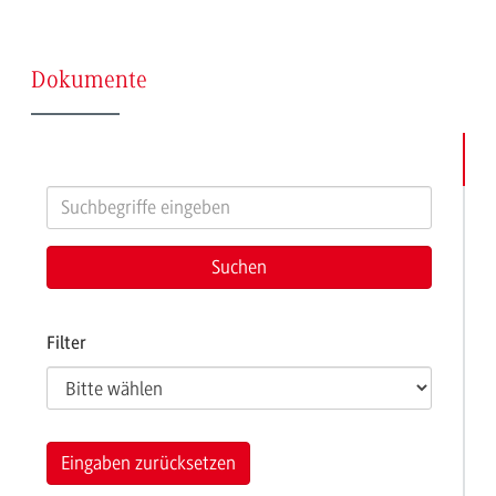
(Seite
Dokumente
9)
Filter
Eingaben zurücksetzen