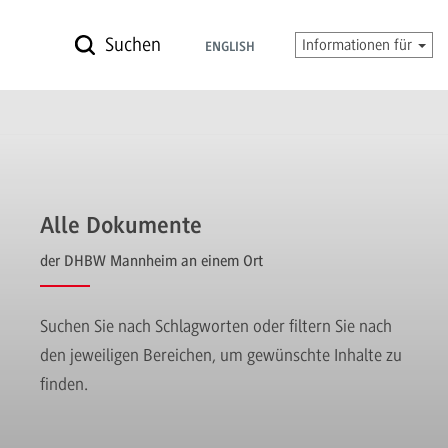
Suchen
Informationen für
ENGLISH
Alle Dokumente
der DHBW Mannheim an einem Ort
Suchen Sie nach Schlagworten oder filtern Sie nach
den jeweiligen Bereichen, um gewünschte Inhalte zu
finden.