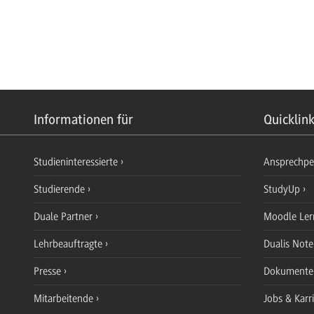
Informationen für
Quicklin
Studieninteressierte
Ansprechp
Studierende
StudyUp
Duale Partner
Moodle Ler
Lehrbeauftragte
Dualis Not
Presse
Dokument
Mitarbeitende
Jobs & Karr