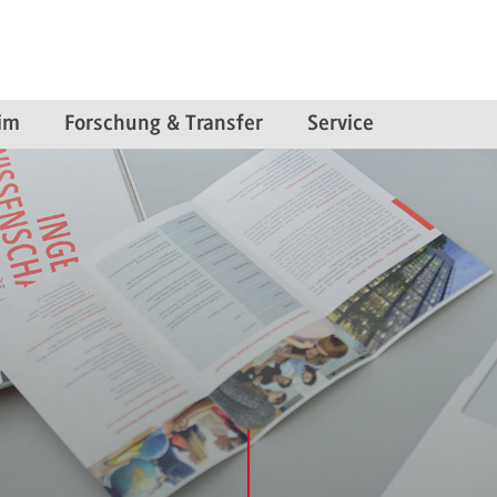
im
Forschung & Transfer
Service