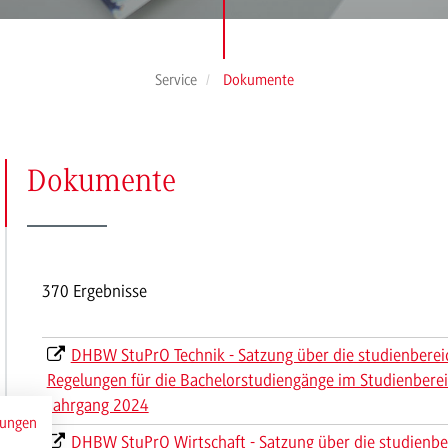
Service
Dokumente
(Seite
Dokumente
8)
370 Ergebnisse
DHBW StuPrO Technik - Satzung über die studienberei
Regelungen für die Bachelorstudiengänge im Studienbereic
Jahrgang 2024
mungen
DHBW StuPrO Wirtschaft - Satzung über die studienbe