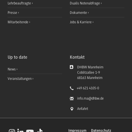
Lehrbeauftragte
Dualis Notenabfrage
Presse
Dokumente
Mitarbeitende
Jobs & Karriere
Up to date
Kontakt
DHBW Mannheim
News
Coblitzallee 1-9
68163
Mannheim
Veranstaltungen
+49 621 4105-0
info.ma
@dhbw.de
Anfahrt
Impressum
Datenschutz