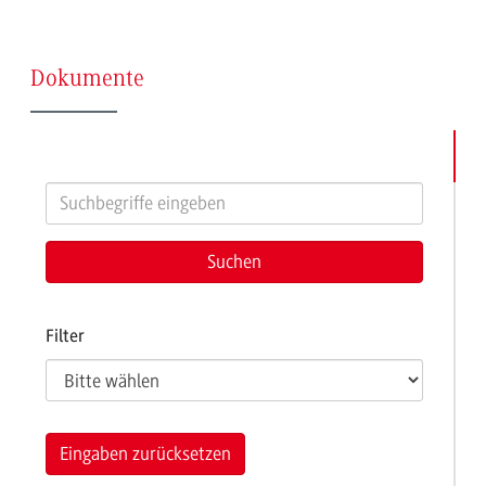
(Seite
Dokumente
13)
Filter
Eingaben zurücksetzen